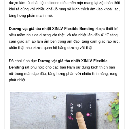
được làm từ chất liệu silicone siêu mền mịn mang lại độ chân thật
khó tả cùng với nhiều chế độ rung sẽ kích thích âm đạo khoái lạc,
tăng hưng phấn mạnh mẽ.
Dương vật giả
tỏa nhiệt
XINLV Flexible Bending
được thiết kế
0
siêu mềm như da dương vật thật, và tỏa nhiệt lên đến 41
C tăng
cảm giác ấm áp làm ấm bên trong âm đạo, tăng cảm giác rạo rực,
chân thật như được quan hệ bằng dương vật thật.
Đồ chơi tình dục
Dương vật giả
tỏa nhiệt
XINLV Flexible
Bending
rất phù hợp cho các bạn Nam sử dụng kích thích bạn
nữ trong màn dạo đầu, tăng hưng phấn với nhiều tính năng, rung
phát nhiệt.