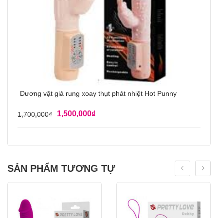
Dương vật giả rung xoay thụt phát nhiệt Hot Punny
1,500,000
₫
1,700,000
₫
SẢN PHẨM TƯƠNG TỰ