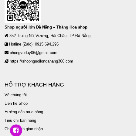
Shop người lớn Đà Nẵng – Thăng Hoa shop
352 Trưng Nữ Vương, Hải Châu, TP Đà Nẵng
Hotline (Zalo): 0915.694.295
phongvoduy06@gmail.com
https://shopnguoilondanang360.com
HỖ TRỢ KHÁCH HÀNG
Về chúng tôi
Liên hệ Shop
Hướng dẫn mua hàng
Tiêu chí bán hàng
Chính sách giao nhận