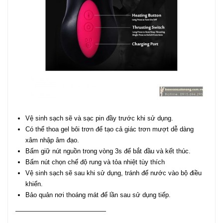
Vệ sinh sạch sẽ và sạc pin đầy trước khi sử dụng.
Có thể thoa gel bôi trơn để tạo cả giác trơn mượt dễ dàng
xâm nhập âm đạo.
Bấm giữ nút nguồn trong vòng 3s để bắt đầu và kết thúc.
Bấm nút chọn chế độ rung và tỏa nhiệt tùy thích
Vệ sinh sạch sẽ sau khi sử dụng, tránh để nước vào bộ điều
khiển.
Bảo quản nơi thoáng mát để lần sau sử dụng tiếp.
——————————————