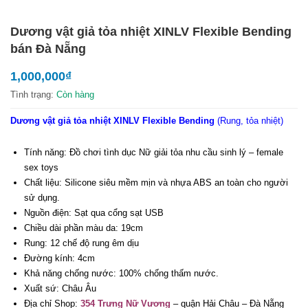
Dương vật giả tỏa nhiệt XINLV Flexible Bending
bán Đà Nẵng
1,000,000
₫
Tình trạng:
Còn hàng
Dương vật giả
tỏa nhiệt
XINLV Flexible Bending
(Rung, tỏa nhiệt)
Tính năng: Đồ chơi tình dục Nữ giải tỏa nhu cầu sinh lý – female
sex toys
Chất liệu: Silicone siêu mềm mịn và nhựa ABS an toàn cho người
sử dụng.
Nguồn điện: Sạt qua cổng sạt USB
Chiều dài phần màu da: 19cm
Rung: 12 chế độ rung êm dịu
Đường kính: 4cm
Khả năng chống nước: 100% chống thấm nước.
Xuất sứ: Châu Âu
Địa chỉ Shop:
354 Trưng Nữ Vương
– quận Hải Châu – Đà Nẵng