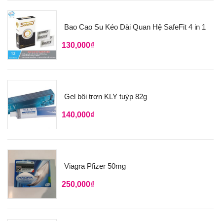
Bao Cao Su Kéo Dài Quan Hệ SafeFit 4 in 1
130,000
₫
Gel bôi trơn KLY tuýp 82g
140,000
₫
Viagra Pfizer 50mg
250,000
₫