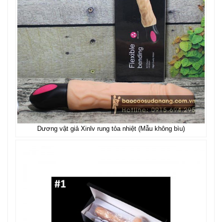
Dương vật giả Xinlv rung tỏa nhiệt (Mẫu không bìu)