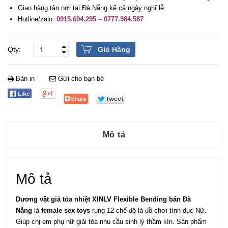
Giao hàng tận nơi tại Đà Nẵng kể cả ngày nghĩ lễ
Hotline/zalo:
0915.694.295 – 0777.984.587
Giỏ Hàng
Bản in
Gửi cho bạn bè
Mô tả
Mô tả
Dương vật giả tỏa nhiệt XINLV Flexible Bending bán Đà
Nẵng
là
female sex toys
rung 12 chế độ là đồ chơi tình dục Nữ.
Giúp chị em phụ nữ giải tỏa nhu cầu sinh lý thầm kín. Sản phẩm