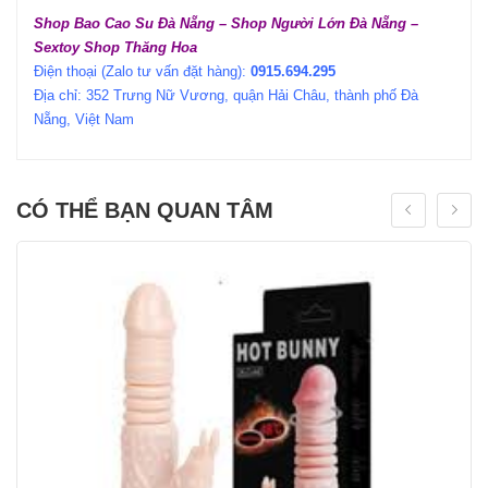
Shop Bao Cao Su Đà Nẵng – Shop Người Lớn
Đà Nẵng –
Sextoy Shop Thăng Hoa
Điện thoại (Zalo tư vấn đặt hàng):
0915.694.295
Địa chỉ: 352 Trưng Nữ Vương, quận Hải Châu, thành phố Đà
Nẵng, Việt Nam
CÓ THỂ BẠN QUAN TÂM