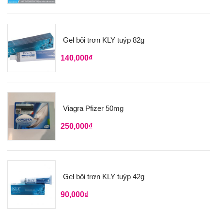
Gel bôi trơn KLY tuýp 82g
140,000
₫
Viagra Pfizer 50mg
250,000
₫
Gel bôi trơn KLY tuýp 42g
90,000
₫