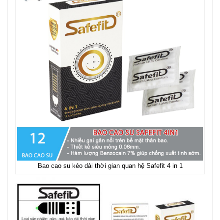
Bao cao su kéo dài thời gian quan hệ Safefit 4 in 1