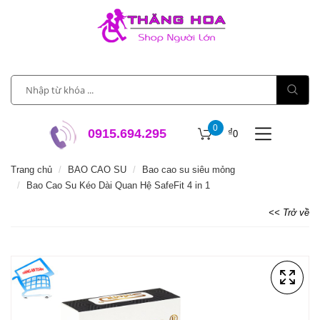
0
₫
0915.694.295
0
Trang chủ
BAO CAO SU
Bao cao su siêu mỏng
Bao Cao Su Kéo Dài Quan Hệ SafeFit 4 in 1
<< Trở về