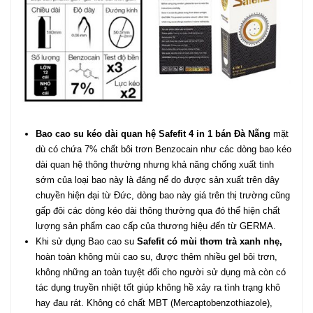
Bao cao su kéo dài quan hệ Safefit 4 in 1 bán Đà Nẵng
mặt
dù có chứa 7% chất bôi trơn Benzocain như các dòng bao kéo
dài quan hệ thông thường nhưng khả năng chống xuất tinh
sớm của loại bao này là đáng nể do được sản xuất trên dây
chuyền hiện đại từ Đức, dòng bao này giá trên thị trường cũng
gấp đôi các dòng kéo dài thông thường qua đó thể hiện chất
lượng sản phẩm cao cấp của thương hiệu đến từ GERMA.
Khi sử dụng Bao cao su
Safefit có mùi thơm trà xanh nhẹ,
hoàn toàn không mùi cao su, được thêm nhiều gel bôi trơn,
không những an toàn tuyệt đối cho người sử dụng mà còn có
tác dụng truyền nhiệt tốt giúp không hề xảy ra tình trạng khô
hay đau rát. Không có chất MBT (Mercaptobenzothiazole),