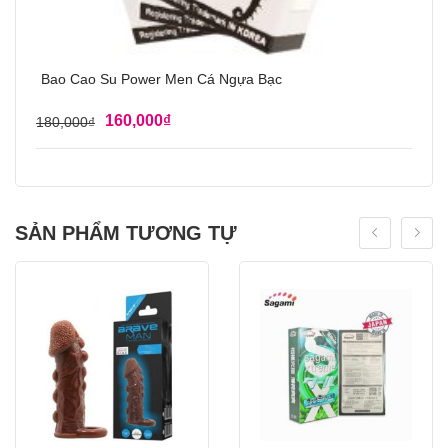
Bao Cao Su Power Men Cá Ngựa Bạc
160,000
₫
180,000
₫
SẢN PHẨM TƯƠNG TỰ