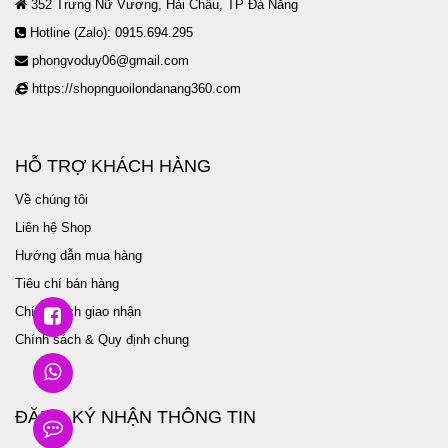
352 Trưng Nữ Vương, Hải Châu, TP Đà Nẵng
Hotline (Zalo): 0915.694.295
phongvoduy06@gmail.com
https://shopnguoilondanang360.com
HỖ TRỢ KHÁCH HÀNG
Về chúng tôi
Liên hệ Shop
Hướng dẫn mua hàng
Tiêu chí bán hàng
Chính sách giao nhận
Chính sách & Quy định chung
ĐĂNG KÝ NHẬN THÔNG TIN