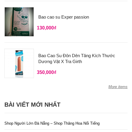
Bao cao su Exper passion
130,000
₫
Bao Cao Su Đôn Dên Tăng Kích Thước
Dương Vật X Tra Girth
350,000
₫
More items
BÀI VIẾT MỚI NHẤT
Shop Người Lớn Đà Nẵng – Shop Thăng Hoa Nổi Tiếng