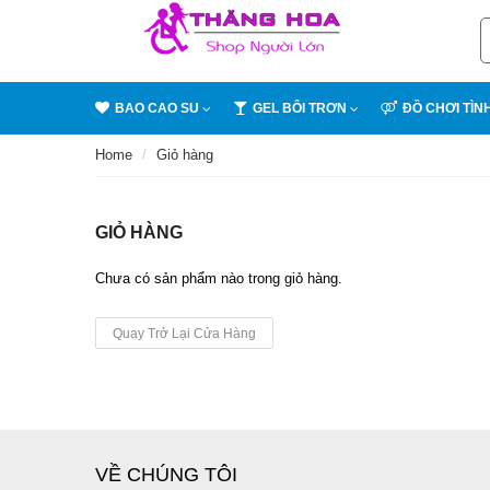
BAO CAO SU
GEL BÔI TRƠN
ĐỒ CHƠI TÌN
Home
Giỏ hàng
GIỎ HÀNG
Chưa có sản phẩm nào trong giỏ hàng.
Quay Trở Lại Cửa Hàng
VỀ CHÚNG TÔI