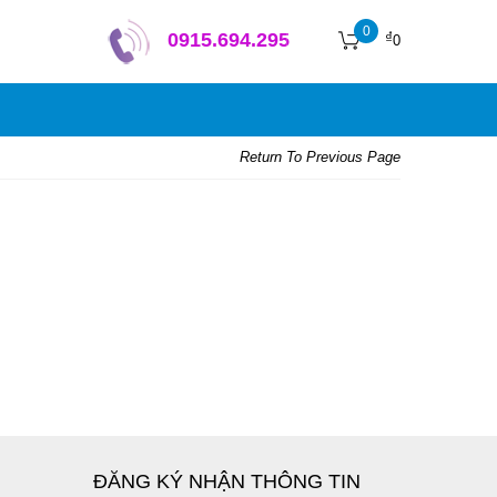
0
₫
0915.694.295
0
Return To Previous Page
ĐĂNG KÝ NHẬN THÔNG TIN