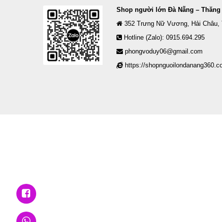
Shop người lớn Đà Nẵng – Thăng
352 Trưng Nữ Vương, Hải Châu,
Hotline (Zalo): 0915.694.295
phongvoduy06@gmail.com
https://shopnguoilondanang360.c