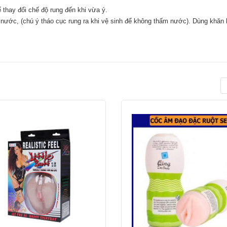
thay đổi chế độ rung đến khi vừa ý.
 nước, (chú ý tháo cục rung ra khi vệ sinh để không thấm nước). Dùng khăn 