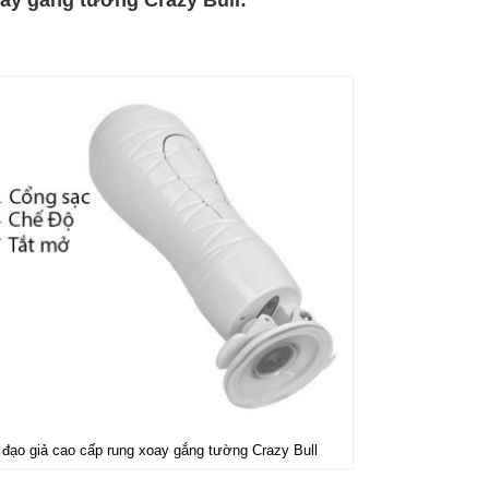
ạo giả cao cấp rung xoay gắng tường Crazy Bull