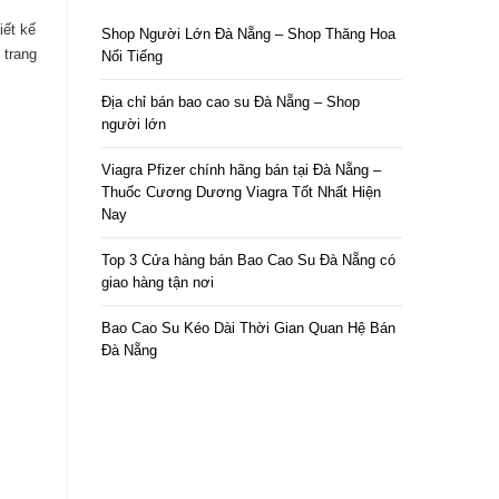
iết kế
Shop Người Lớn Đà Nẵng – Shop Thăng Hoa
 trang
Nổi Tiếng
Địa chỉ bán bao cao su Đà Nẵng – Shop
người lớn
Viagra Pfizer chính hãng bán tại Đà Nẵng –
Thuốc Cương Dương Viagra Tốt Nhất Hiện
Nay
Top 3 Cửa hàng bán Bao Cao Su Đà Nẵng có
giao hàng tận nơi
Bao Cao Su Kéo Dài Thời Gian Quan Hệ Bán
Đà Nẵng