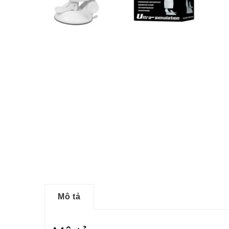
Mô tả