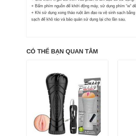
+ Bấm phím nguồn để khởi động máy, sử dụng phím “w” để 
+ Khi sử dụng xong tháo ruột âm đạo ra vệ sinh sạch bằng
sạch để khô ráo và bảo quản sử dụng lại cho lần sau
.
CÓ THỂ BẠN QUAN TÂM