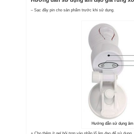
– Sạc đầy pin cho sản phẩm trước khi sử dụng.
Hướng dẫn sử dụng âm đ
+ Cho thêm ít
gel bôi trơn
vào phần lổ âm đạo để sử dụng.