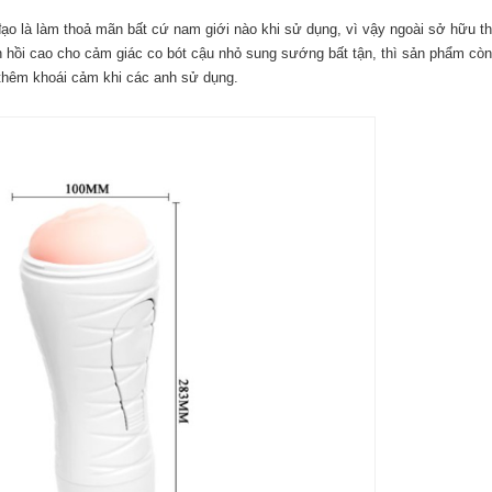
 là làm thoả mãn bất cứ nam giới nào khi sử dụng, vì vậy ngoài sở hữu th
n hồi cao cho cảm giác co bót cậu nhỏ sung sướng bất tận, thì sản phẩm còn
 thêm khoái cảm khi các anh sử dụng.