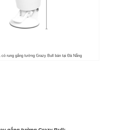
 có rung gắng tường Grazy Bull bán tại Đà Nẵng
ay gắng tường Crazy Bull: