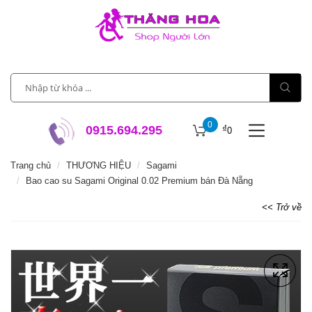
0
₫
0915.694.295
0
Trang chủ
THƯƠNG HIỆU
Sagami
Bao cao su Sagami Original 0.02 Premium bán Đà Nẵng
<< Trở về