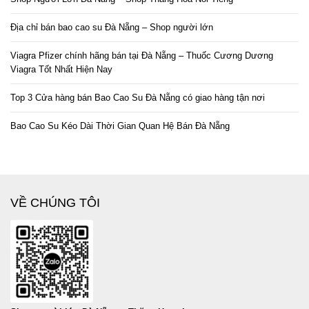
Địa chỉ bán bao cao su Đà Nẵng – Shop người lớn
Viagra Pfizer chính hãng bán tại Đà Nẵng – Thuốc Cương Dương
Viagra Tốt Nhất Hiện Nay
Top 3 Cửa hàng bán Bao Cao Su Đà Nẵng có giao hàng tận nơi
Bao Cao Su Kéo Dài Thời Gian Quan Hệ Bán Đà Nẵng
VỀ CHÚNG TÔI