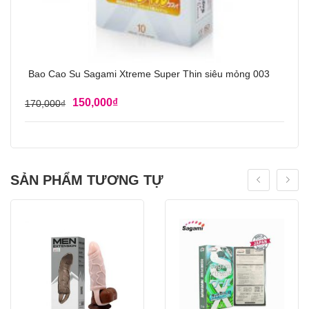
Bao Cao Su Sagami Xtreme Super Thin siêu mỏng 003
150,000
₫
170,000
₫
SẢN PHẨM TƯƠNG TỰ