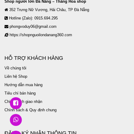
Shop người lớn Đà Nẵng – Thăng Hoa shop
352 Trưng Nữ Vương, Hải Châu, TP Đà Nẵng
Hotline (Zalo): 0915.694.295
phongvoduy06@gmail.com
https://shopnguoilondanang360.com
HỖ TRỢ KHÁCH HÀNG
Về chúng tôi
Liên hệ Shop
Hướng dẫn mua hàng
Tiêu chí bán hàng
Chính sách giao nhận
Chính sách & Quy định chung
ĐĂNG KÝ NHẬN THÔNG TIN