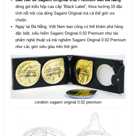
đóng gói kiểu hộp cao cấp “Black Label”, thừa hưởng 10 đặc
tính nổi trội của dòng Sagami Original mà cả thế giới ưa
chuộn.
Ngay tại Đà Nẵng, Việt Nam bạn cũng có thể khám phá hàng
đặc biệt, siêu hiếm Sagami Original 0.02 Premium như tác
phẩm nghệ thuật và trải nghiệm Sagami Original 0.02 Premium
như các giới siêu giàu trên thê giới.
condom sagami original 0.02 premium