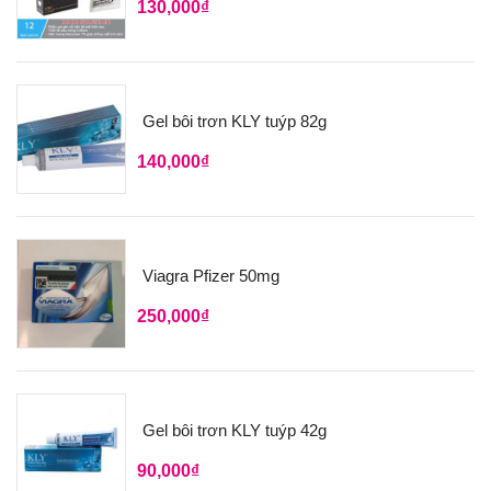
130,000
₫
Gel bôi trơn KLY tuýp 82g
140,000
₫
Viagra Pfizer 50mg
250,000
₫
Gel bôi trơn KLY tuýp 42g
90,000
₫