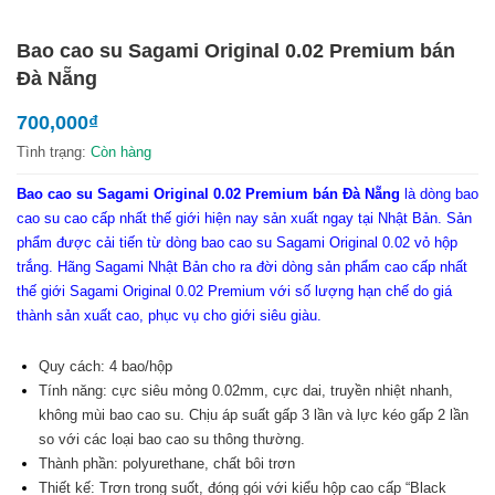
Bao cao su Sagami Original 0.02 Premium bán
Đà Nẵng
700,000
₫
Tình trạng:
Còn hàng
Bao cao su Sagami Original 0.02 Premium bán Đà Nẵng
là dòng bao
cao su cao cấp nhất thế giới hiện nay sản xuất ngay tại Nhật Bản. Sản
phẩm được cải tiến từ dòng bao cao su Sagami Original 0.02 vỏ hộp
trắng. Hãng Sagami Nhật Bản cho ra đời dòng sản phẩm cao cấp nhất
thế giới Sagami Original 0.02 Premium với số lượng hạn chế do giá
thành sản xuất cao, phục vụ cho giới siêu giàu.
Quy cách: 4 bao/hộp
Tính năng: cực siêu mỏng 0.02mm, cực dai, truyền nhiệt nhanh,
không mùi bao cao su. Chịu áp suất gấp 3 lần và lực kéo gấp 2 lần
so với các loại bao cao su thông thường.
Thành phần: polyurethane, chất bôi trơn
Thiết kế: Trơn trong suốt, đóng gói với kiểu hộp cao cấp “Black