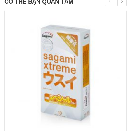
CÓ THỂ BẠN QUAN TÂM