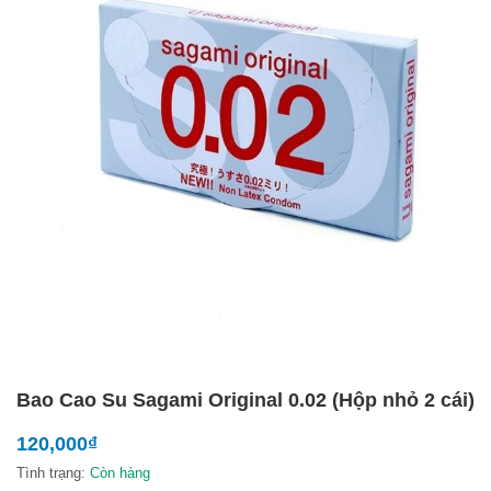
Bao Cao Su Sagami Original 0.02 (Hộp nhỏ 2 cái)
120,000
₫
Tình trạng:
Còn hàng