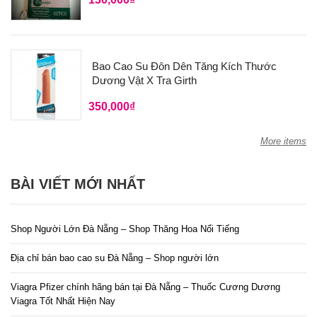
Bao Cao Su Đôn Dên Tăng Kích Thước
Dương Vật X Tra Girth
350,000
₫
More items
BÀI VIẾT MỚI NHẤT
Shop Người Lớn Đà Nẵng – Shop Thăng Hoa Nổi Tiếng
Địa chỉ bán bao cao su Đà Nẵng – Shop người lớn
Viagra Pfizer chính hãng bán tại Đà Nẵng – Thuốc Cương Dương
Viagra Tốt Nhất Hiện Nay