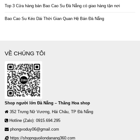
Top 3 Cửa hàng bán Bao Cao Su Đà Nẵng có giao hàng tận nơi
Bao Cao Su Kéo Dài Thời Gian Quan Hệ Bán Đà Nẵng
VỀ CHÚNG TÔI
Shop người lớn Đà Nẵng – Thăng Hoa shop
352 Trưng Nữ Vương, Hải Châu, TP Đà Nẵng
Hotline (Zalo): 0915.694.295
phongvoduy06@gmail.com
https://shopnguoilondanang360.com