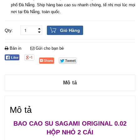
phố Đà Nẵng. Ship hàng bao cao su nhanh chóng, tế nhị mọi lúc mọi
nơi tại Đà Nẵng, toàn quốc.
Giỏ Hàng
Bản in
Gửi cho bạn bè
Mô tả
Mô tả
BAO CAO SU SAGAMI ORIGINAL 0.02
HỘP NHỎ 2 CÁI